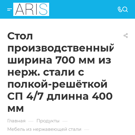
Стол
производственный
ширина 700 мм из
нерж. стали с
полкой-решёткой
СП 4/7 длинна 400
мм
—
—
Главная
Продукты
—
Мебель из нержавеющей стали