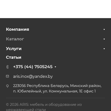
Компания
Каталог
Услуги
Статьи
+375 (44) 7505245
aris.inox@yandex.by
223056 Республика Беларусь, Минский район,
п. Юбилейный, ул. Коммунальная, 1Е офис 1
© 2026 ARIS: мебель и оборудование из
нержавеющей стали