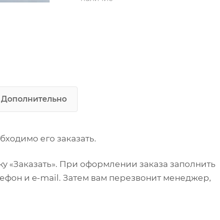
Упаковка: бумажная
(столешница + каркас)
Дополнительно: возможно
изготовление под заказ по
размерам заказчика
Дополнительно
бходимо его заказать.
у «Заказать». При оформлении заказа заполнить
ефон и e-mail. Затем вам перезвонит менеджер,