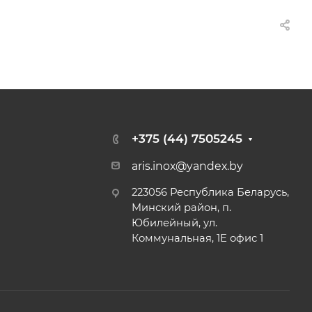
+375 (44) 7505245
aris.inox@yandex.by
223056 Республика Беларусь,
Минский район, п.
Юбилейный, ул.
Коммунальная, 1Е офис 1