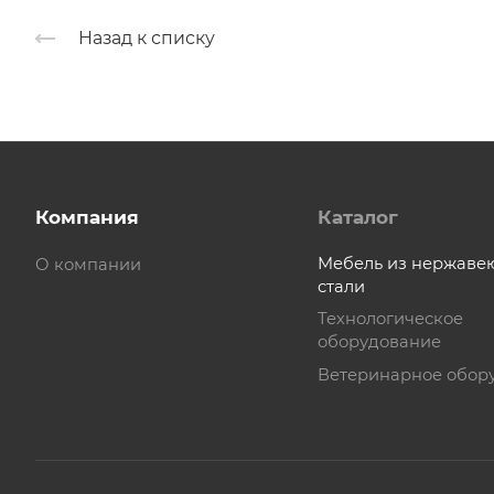
Назад к списку
Компания
Каталог
Мебель из нержав
О компании
стали
Технологическое
оборудование
Ветеринарное обор