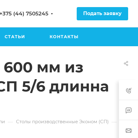
Подать заявку
+375 (44) 7505245
СТАТЬИ
КОНТАКТЫ
 600 мм из
СП 5/6 длинна
—
—
ли
Столы производственные Эконом (СП)