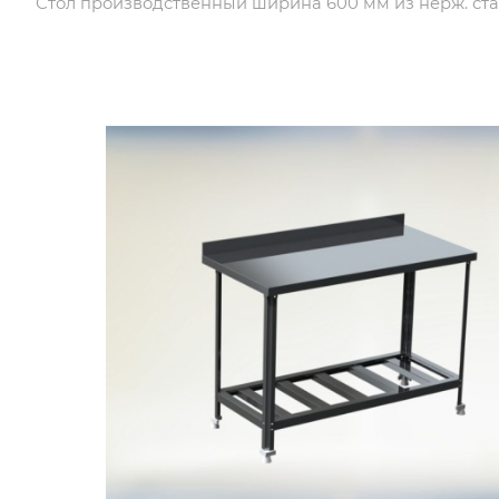
Стол производственный ширина 600 мм из нерж. ста