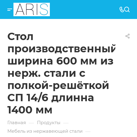
Стол
производственный
ширина 600 мм из
нерж. стали с
полкой-решёткой
СП 14/6 длинна
1400 мм
—
—
Главная
Продукты
—
Мебель из нержавеющей стали