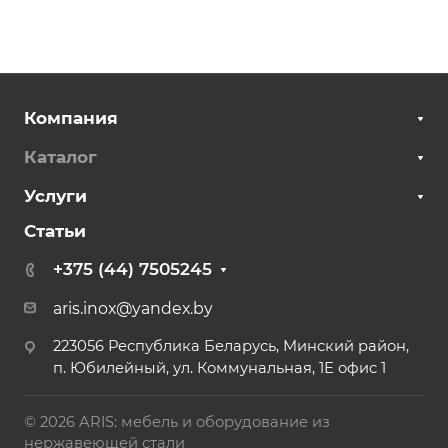
Компания
Каталог
Услуги
Статьи
+375 (44) 7505245
aris.inox@yandex.by
223056 Республика Беларусь, Минский район,
п. Юбилейный, ул. Коммунальная, 1Е офис 1
© 2026 ARIS: мебель и оборудование из
нержавеющей стали