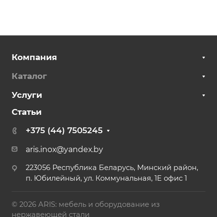
Компания
Каталог
Услуги
Статьи
+375 (44) 7505245
aris.inox@yandex.by
223056 Республика Беларусь, Минский район,
п. Юбилейный, ул. Коммунальная, 1Е офис 1
© 2026 ARIS: мебель и оборудование из
нержавеющей стали