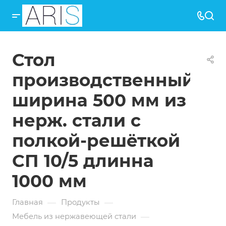
Стол
производственный
ширина 500 мм из
нерж. стали с
полкой-решёткой
СП 10/5 длинна
1000 мм
—
—
Главная
Продукты
—
Мебель из нержавеющей стали