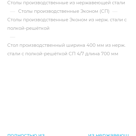
Столы производственные из нержавеющей стали
—
—
Столы производственные Эконом (СП)
Столы производственные Эконом из нерж. стали с
полкой-решёткой
—
Стол производственный ширина 400 мм из нерж.
стали с полкой-решёткой СП 4/7 длина 700 мм
полностью из
полностью из
из нержавеющей