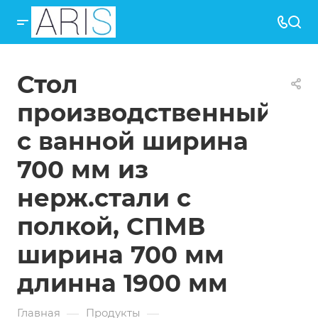
Стол
производственный
с ванной ширина
700 мм из
нерж.стали с
полкой, СПМВ
ширина 700 мм
длинна 1900 мм
—
—
Главная
Продукты