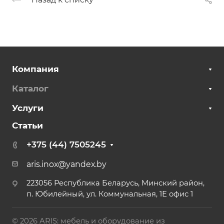
Компания
Каталог
Услуги
Статьи
+375 (44) 7505245
aris.inox@yandex.by
223056 Республика Беларусь, Минский район,
п. Юбилейный, ул. Коммунальная, 1Е офис 1
© 2026 ARIS: мебель и оборудование из