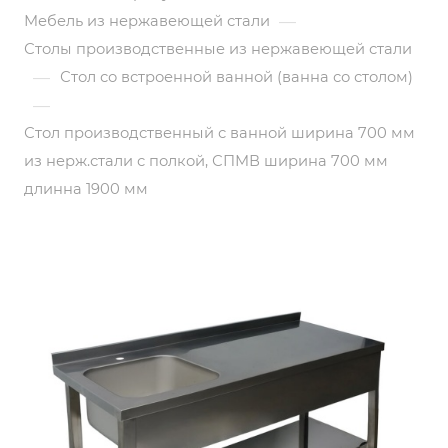
—
Мебель из нержавеющей стали
Столы производственные из нержавеющей стали
—
Стол со встроенной ванной (ванна со столом)
—
Стол производственный с ванной ширина 700 мм
из нерж.стали с полкой, СПМВ ширина 700 мм
длинна 1900 мм