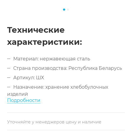
Технические
характеристики:
Материал: нержавеющая сталь
Страна производства: Республика Беларусь
Артикул: ШХ
Назначение: хранение хлебобулочных
изделий
Подробности
Тип: напольный шкаф
Эксплуатация: новый
Уточняйте у менеджеров цену и наличие
Страна-производитель: Беларусь
Способ открывания: распашной