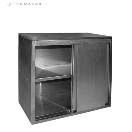
дверцами-купе