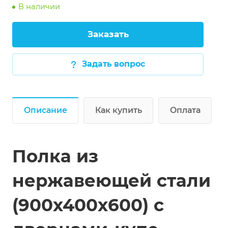
В наличии
перфорированными боковыми стенками
Заказать
Задать вопрос
Описание
Как купить
Оплата
Полка из
нержавеющей стали
(900х400х600) с