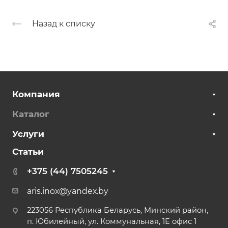
Назад к списку
Компания
Каталог
Услуги
Статьи
+375 (44) 7505245
aris.inox@yandex.by
223056 Республика Беларусь, Минский район,
п. Юбилейный, ул. Коммунальная, 1Е офис 1